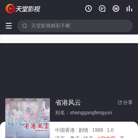






省港风云
分享

别名：shenggangfengyun
中国香港
剧情
1988
1.0