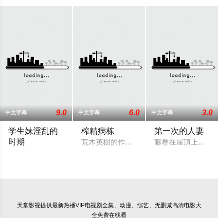
9.0
6.0
3.0
中文字幕
中文字幕
中文字幕
学生妹淫乱的
榨精病栋
第一次的人妻
时期
荒木英樹的作品，劇情續上一話，這間醫院
藤卷在屋頂上休息
故事的主角是网球部的王牌香织，她去探望最近没有出现在网球
天堂影视
提供最新热播VIP电视剧全集、动漫、综艺、无删减高清电影大
全免费在线看