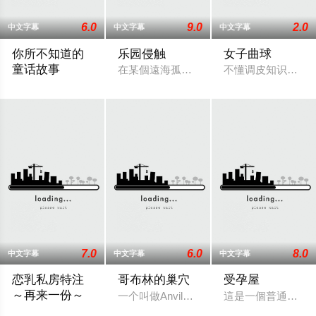
6.0
9.0
2.0
中文字幕
中文字幕
中文字幕
你所不知道的
乐园侵触
女子曲球
童话故事
在某個遠海孤島之上，舉辦著新建成高級
不懂调皮知识的白
《你所不知道的童話故事》結合玩家熟悉的《白雪公主》、《小
7.0
6.0
8.0
中文字幕
中文字幕
中文字幕
恋乳私房特注
哥布林的巢穴
受孕屋
～再来一份～
一个叫做Anvil的虔诚巡礼者成为了袭
這是一個普通的上
讲述了一个名叫高雪（Takayuki）的主人公，他的父母在远方