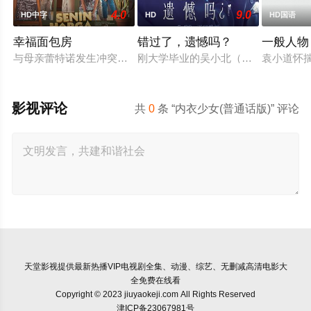
4.0
9.0
HD中字
HD
HD国语
幸福面包房
错过了，遗憾吗？
一般人物
与母亲蕾特诺发生冲突后，穆蒂亚离家出走，决心证明自己的独
刚大学毕业的吴小北（庄达菲 饰）被
袁小道怀
影视评论
共
0
条 “内衣少女(普通话版)” 评论
天堂影视
提供最新热播VIP电视剧全集、动漫、综艺、无删减高清电影大
全免费在线看
Copyright © 2023 jiuyaokeji.com All Rights Reserved
津ICP备23067981号