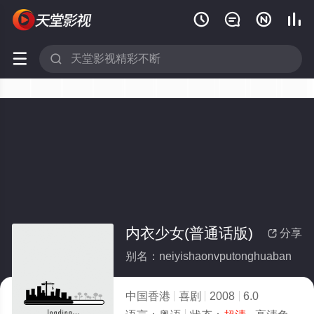






内衣少女(普通话版)
分享

别名：neiyishaonvputonghuaban
中国香港
喜剧
2008
6.0