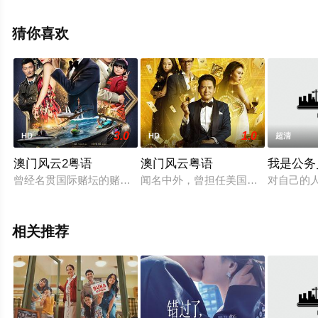
更多相关信息可移步至豆瓣电影、电视猫或剧情网等平台
了解。
猜你喜欢
3.0
1.0
HD
HD
超清
澳门风云2粤语
澳门风云粤语
我是公务
曾经名贯国际赌坛的赌侠“魔术手”石一坚（周润发 饰），在半年
闻名中外，曾担任美国赌场保安总顾
对自己的
相关推荐