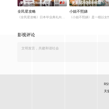
更新至20260805期
6.0
更新至20260805期
全民星攻略
小姐不熙娣
《全民星攻略》日本毕业典礼向学长要制服的第二颗钮釦代表著
《小姐不熙娣》是一檔以女
影视评论
RS
天